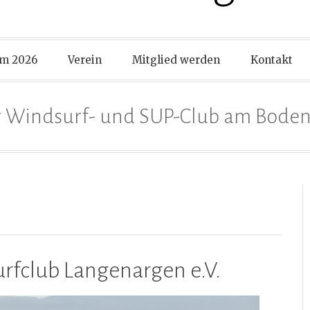
m 2026
Verein
Mitglied werden
Kontakt
 Windsurf- und SUP-Club am Bode
fclub Langenargen e.V.