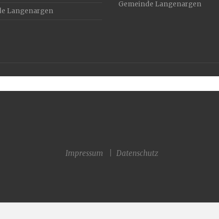
de Langenargen
Impressum
|
Datenschutz