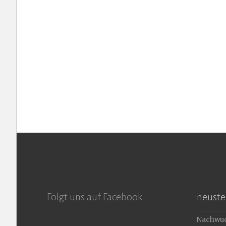
Folgt uns auf Facebook
neuste 
Nachwuc