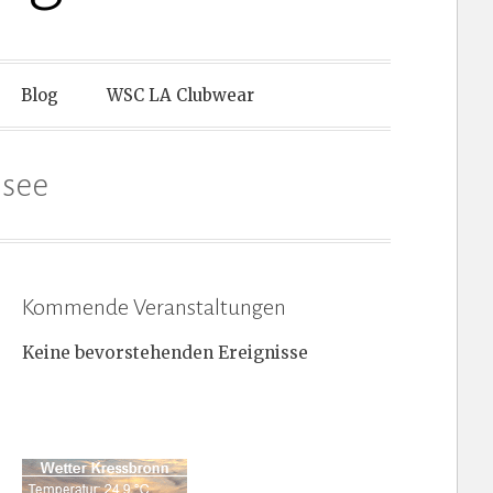
Blog
WSC LA Clubwear
nsee
Kommende Veranstaltungen
Keine bevorstehenden Ereignisse