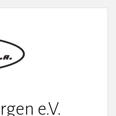
gen e.V.