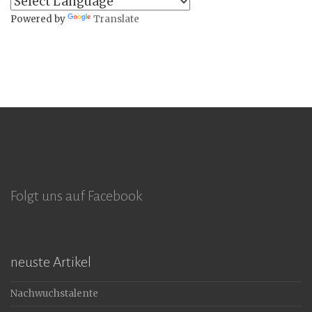
Powered by
Translate
Folgt uns auf Facebook
neuste Artikel
Nachwuchstalente