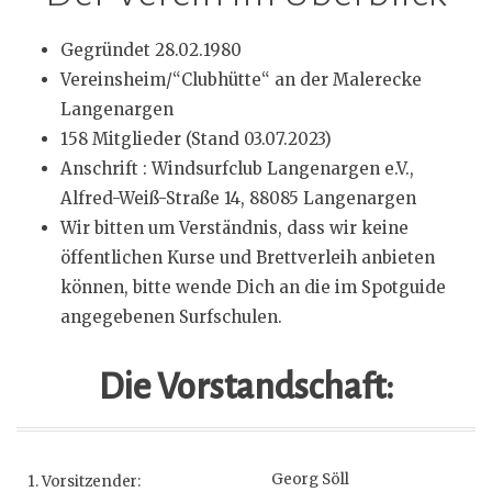
Gegründet 28.02.1980
Vereinsheim/“Clubhütte“ an der Malerecke
Langenargen
158 Mitglieder (Stand 03.07.2023)
Anschrift : Windsurfclub Langenargen e.V.,
Alfred-Weiß-Straße 14, 88085 Langenargen
Wir bitten um Verständnis, dass wir keine
öffentlichen Kurse und Brettverleih anbieten
können, bitte wende Dich an die im Spotguide
angegebenen Surfschulen.
Die Vorstandschaft:
Georg Söll
1. Vorsitzender: